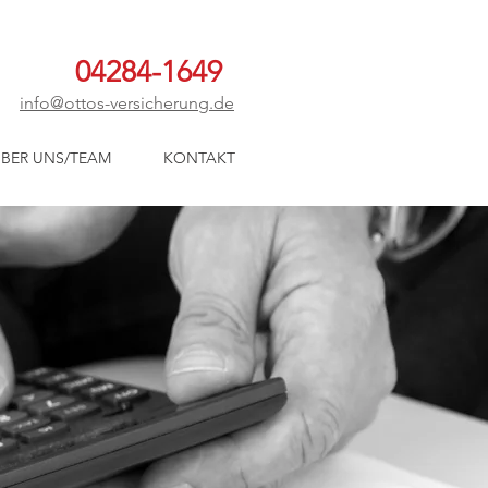
04284-1649
info@ottos-versicherung.de
BER UNS/TEAM
KONTAKT