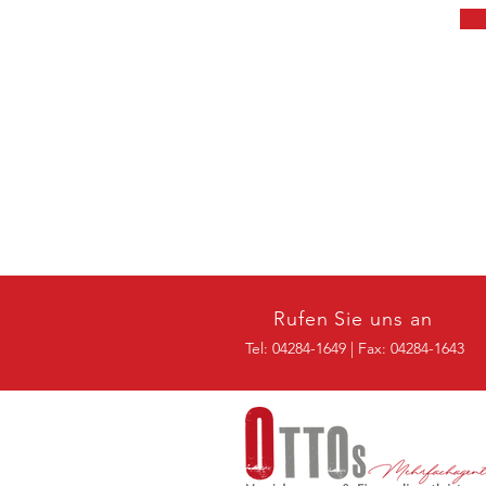
Rufen Sie uns an
Tel: 04284-1649 | Fax: 04284-1643