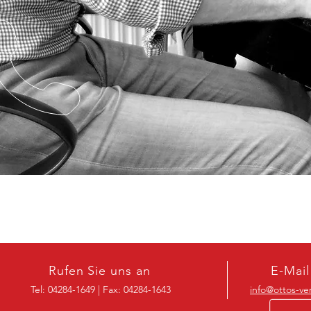
Rufen Sie uns an
E-Mail
Tel: 04284-1649 | Fax: 04284-1643
info@ottos-ve